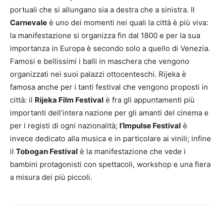
portuali che si allungano sia a destra che a sinistra. Il
Carnevale
è uno dei momenti nei quali la città è più viva:
la manifestazione si organizza fin dal 1800 e per la sua
importanza in Europa è secondo solo a quello di Venezia.
Famosi e bellissimi i balli in maschera che vengono
organizzati nei suoi palazzi ottocenteschi. Rijeka è
famosa anche per i tanti festival che vengono proposti in
città: il
Rijeka Film Festival
è fra gli appuntamenti più
importanti dell’intera nazione per gli amanti del cinema e
per i registi di ogni nazionalità;
l’Impulse Festival
è
invece dedicato alla musica e in particolare ai vinili; infine
il
Tobogan Festival
è la manifestazione che vede i
bambini protagonisti con spettacoli, workshop e una fiera
a misura dei più piccoli.