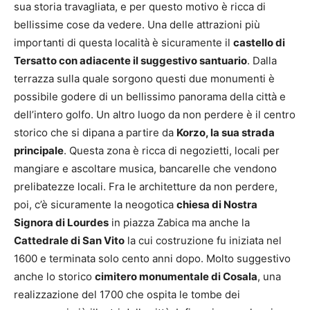
sua storia travagliata, e per questo motivo è ricca di
bellissime cose da vedere. Una delle attrazioni più
importanti di questa località è sicuramente il
castello di
Tersatto con adiacente il suggestivo santuario
. Dalla
terrazza sulla quale sorgono questi due monumenti è
possibile godere di un bellissimo panorama della città e
dell’intero golfo. Un altro luogo da non perdere è il centro
storico che si dipana a partire da
Korzo, la sua strada
principale
. Questa zona è ricca di negozietti, locali per
mangiare e ascoltare musica, bancarelle che vendono
prelibatezze locali. Fra le architetture da non perdere,
poi, c’è sicuramente la neogotica
chiesa di Nostra
Signora di Lourdes
in piazza Zabica ma anche la
Cattedrale di San Vito
la cui costruzione fu iniziata nel
1600 e terminata solo cento anni dopo. Molto suggestivo
anche lo storico
cimitero monumentale di Cosala
, una
realizzazione del 1700 che ospita le tombe dei