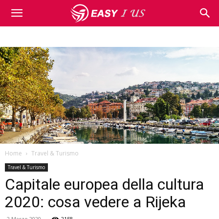
Home
Travel & Turismo
Travel & Turismo
Capitale europea della cultura
2020: cosa vedere a Rijeka
2 Marzo 2020
2158