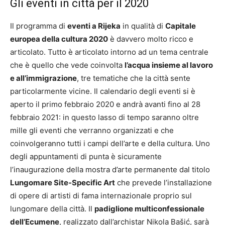
Gli eventi in città per il 2020
Il programma di
eventi a Rijeka
in qualità di
Capitale
europea della cultura 2020
è davvero molto ricco e
articolato. Tutto è articolato intorno ad un tema centrale
che è quello che vede coinvolta
l’acqua insieme al lavoro
e all’immigrazione
, tre tematiche che la città sente
particolarmente vicine. Il calendario degli eventi si è
aperto il primo febbraio 2020 e andrà avanti fino al 28
febbraio 2021: in questo lasso di tempo saranno oltre
mille gli eventi che verranno organizzati e che
coinvolgeranno tutti i campi dell’arte e della cultura. Uno
degli appuntamenti di punta è sicuramente
l’inaugurazione della mostra d’arte permanente dal titolo
Lungomare Site-Specific Art
che prevede l’installazione
di opere di artisti di fama internazionale proprio sul
lungomare della città. Il
padiglione multiconfessionale
dell’Ecumene
, realizzato dall’archistar Nikola Bašić, sarà