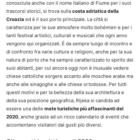
conosciuta anche con il nome italiano di Fiume per i suoi
trascorsi storici, si trova sulla
costa adriatica della
Croazia
ed è il suo porto principale. La città si
caratterizza per le sue atmosfere molto bohémien e per i
tanti festival artistici, culturali e musicali che ogni anno
vengono qui organizzati. È da sempre luogo di incontro e
di confronto fra varie culture e religioni, anche per la sua
natura di porto che ha sempre caratterizzato lo spirito dei
suoi abitanti, per cui ancora oggi non è inusuale vedere
chiese cattoliche sorgere accanto alle moschee arabe ma
anche alle sinagoghe e alle chiese ortodosse. Per tutti
questi motivi e per la bellezza della sua architettura e
della sua posizione geografica, Rijeka si candida ad
essere una delle
mete turistiche più affascinanti del
2020
, anche grazie ad un ricco calendario di eventi che
accontentano visitatori dai gusti più diversi.