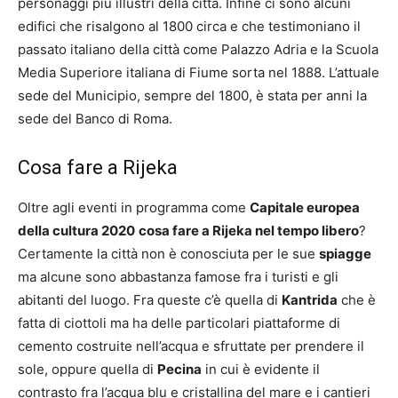
personaggi più illustri della città. Infine ci sono alcuni
edifici che risalgono al 1800 circa e che testimoniano il
passato italiano della città come Palazzo Adria e la Scuola
Media Superiore italiana di Fiume sorta nel 1888. L’attuale
sede del Municipio, sempre del 1800, è stata per anni la
sede del Banco di Roma.
Cosa fare a Rijeka
Oltre agli eventi in programma come
Capitale europea
della cultura 2020
cosa fare a Rijeka nel tempo libero
?
Certamente la città non è conosciuta per le sue
spiagge
ma alcune sono abbastanza famose fra i turisti e gli
abitanti del luogo. Fra queste c’è quella di
Kantrida
che è
fatta di ciottoli ma ha delle particolari piattaforme di
cemento costruite nell’acqua e sfruttate per prendere il
sole, oppure quella di
Pecina
in cui è evidente il
contrasto fra l’acqua blu e cristallina del mare e i cantieri