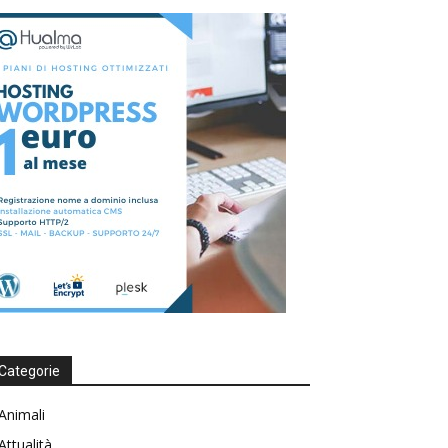
Categorie
Animali
Attualità