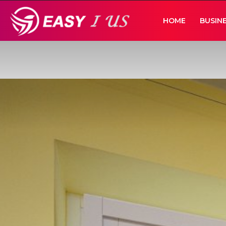
Easy
HOME
BUSIN
I
Us