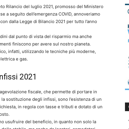
reto Rilancio del luglio 2021, promosso del Ministero
paese a seguito dell’emergenza COVID, annoveriamo
con dalla Legge di Bilancio 2021 per tutto l’anno
dini dal punto di vista del risparmio ma anche
menti finiscono per avere sul nostro pianeta.
, infatti, utilizzando le tecniche più moderne,
ettrica e gas.
infissi 2021
 agevolazione fiscale, che permette di portare in
a sostituzione degli infissi, sono l’esistenza di un
hiesta, in regola con tasse e tributi e dotato di un
osto.
no usufruire del beneficio, in quanto non solo la