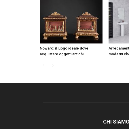
Nowarc: il luogo ideale dove
Arredament
acquistare oggetti antichi
moderni ch
CHI SIAM