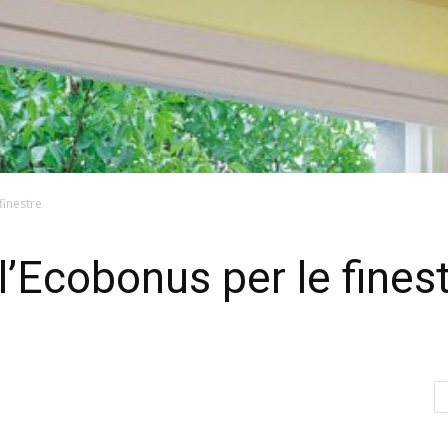
finestre
l’Ecobonus per le fines