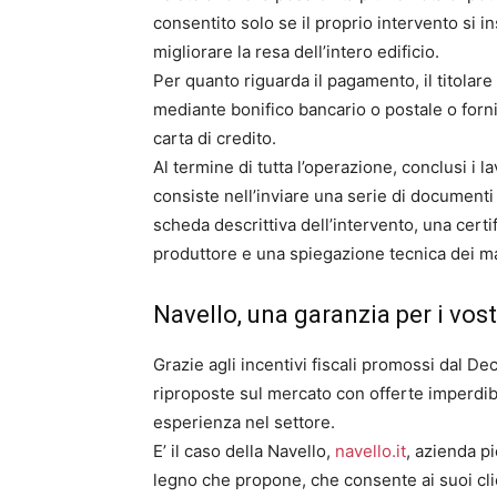
consentito solo se il proprio intervento si i
migliorare la resa dell’intero edificio.
Per quanto riguarda il pagamento, il titola
mediante bonifico bancario o postale o forni
carta di credito.
Al termine di tutta l’operazione, conclusi i l
consiste nell’inviare una serie di documenti 
scheda descrittiva dell’intervento, una certi
produttore e una spiegazione tecnica dei mat
Navello, una garanzia per i vos
Grazie agli incentivi fiscali promossi dal 
riproposte sul mercato con offerte imperdibil
esperienza nel settore.
E’ il caso della Navello,
navello.it
, azienda p
legno che propone, che consente ai suoi clie