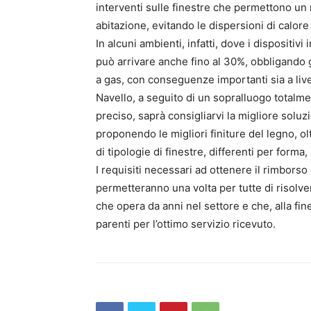
interventi sulle finestre che permettono un
abitazione, evitando le dispersioni di calore i
In alcuni ambienti, infatti, dove i dispositiv
può arrivare anche fino al 30%, obbligando g
a gas, con conseguenze importanti sia a li
Navello, a seguito di un sopralluogo totalm
preciso, saprà consigliarvi la migliore sol
proponendo le migliori finiture del legno, ol
di tipologie di finestre, differenti per form
I requisiti necessari ad ottenere il rimborso
permetteranno una volta per tutte di risolver
che opera da anni nel settore e che, alla fine
parenti per l’ottimo servizio ricevuto.