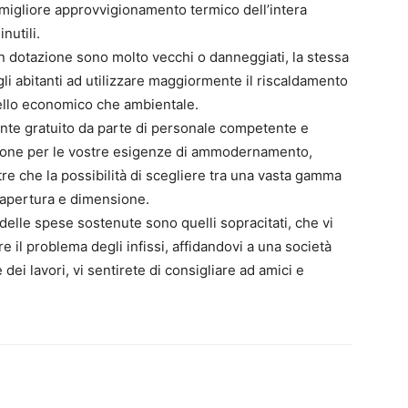
 migliore approvvigionamento termico dell’intera
nutili.
i in dotazione sono molto vecchi o danneggiati, la stessa
li abitanti ad utilizzare maggiormente il riscaldamento
vello economico che ambientale.
ente gratuito da parte di personale competente e
uzione per le vostre esigenze di ammodernamento,
tre che la possibilità di scegliere tra una vasta gamma
a, apertura e dimensione.
 delle spese sostenute sono quelli sopracitati, che vi
e il problema degli infissi, affidandovi a una società
 dei lavori, vi sentirete di consigliare ad amici e