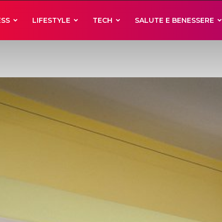
ESS
LIFESTYLE
TECH
SALUTE E BENESSERE