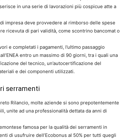
nserisce in una serie di lavorazioni più cospicue atte a
re di impresa deve provvedere al rimborso delle spese
re ricevuta di pari validità, come scontrino bancomat o
avori e completati i pagamenti, l’ultimo passaggio
all’ENEA entro un massimo di 90 giorni, tra i quali una
ficazione del tecnico, un’autocertificazione del
eriali e dei componenti utilizzati.
tri serramenti
Decreto Rilancio, molte aziende si sono prepotentemente
i, unite ad una professionalità dettata da anni di
iemontese famosa per la qualità dei serramenti in
nti di usufruire dell’Ecobonus al 50% per tutti quegli