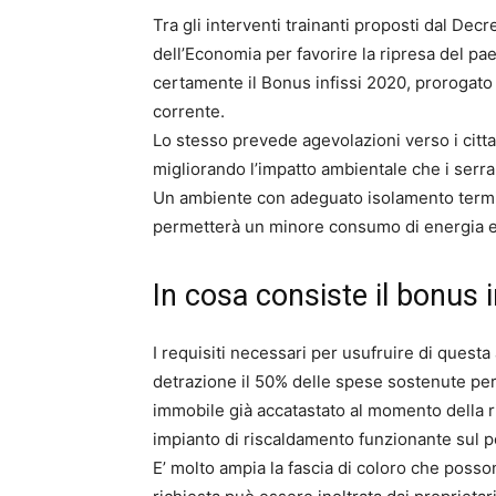
Tra gli interventi trainanti proposti dal Dec
dell’Economia per favorire la ripresa del 
certamente il Bonus infissi 2020, prorogato 
corrente.
Lo stesso prevede agevolazioni verso i citta
migliorando l’impatto ambientale che i serra
Un ambiente con adeguato isolamento termico
permetterà un minore consumo di energia el
In cosa consiste il bonus 
I requisiti necessari per usufruire di questa
detrazione il 50% delle spese sostenute per l
immobile già accatastato al momento della ric
impianto di riscaldamento funzionante sul p
E’ molto ampia la fascia di coloro che posso