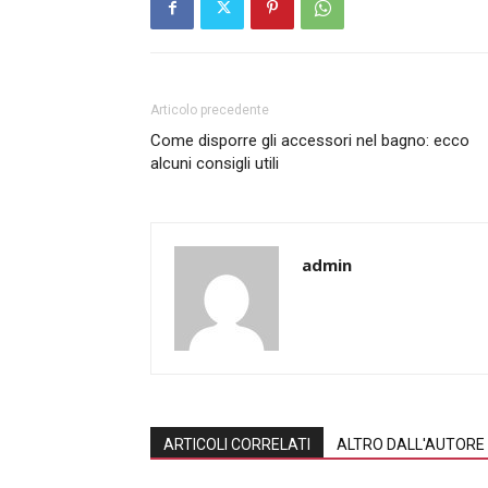
Articolo precedente
Come disporre gli accessori nel bagno: ecco
alcuni consigli utili
admin
ARTICOLI CORRELATI
ALTRO DALL'AUTORE