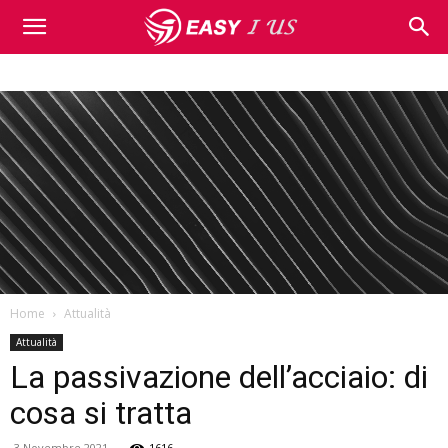
Home
Attualità
Attualità
La passivazione dell’acciaio: di
cosa si tratta
3 Novembre 2021
1616