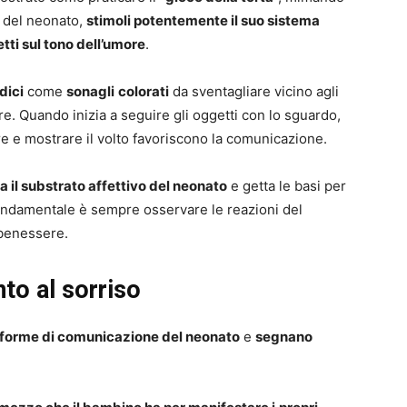
so del neonato,
stimoli potentemente il suo sistema
etti sul tono dell’umore
.
udici
come
sonagli
colorati
da sventagliare vicino agli
re. Quando inizia a seguire gli oggetti con lo sguardo,
 e mostrare il volto favoriscono la comunicazione.
a il substrato affettivo del neonato
e getta le basi per
ondamentale è sempre osservare le reazioni del
 benessere.
to al sorriso
 forme di comunicazione del neonato
e
segnano