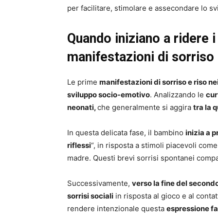
per facilitare, stimolare e assecondare lo sv
Quando iniziano a ridere i
manifestazioni di sorris
Le prime
manifestazioni di sorriso e riso ne
sviluppo socio-emotivo
. Analizzando le
cur
neonati,
che generalmente si aggira
tra la 
In questa delicata fase, il bambino
inizia a p
riflessi
“, in risposta a stimoli piacevoli come 
madre. Questi brevi sorrisi spontanei comp
Successivamente,
verso la fine del second
sorrisi sociali
in risposta al gioco e al contat
rendere intenzionale questa
espressione fa