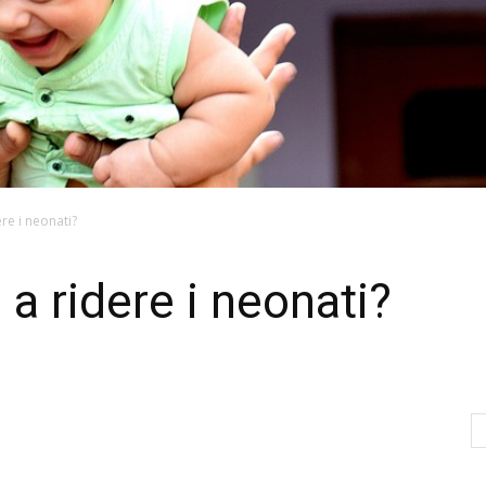
re i neonati?
a ridere i neonati?