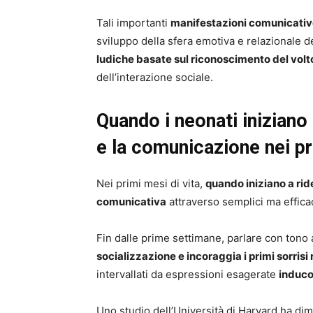
Tali importanti
manifestazioni comunicati
sviluppo della sfera emotiva e relazionale d
ludiche basate sul riconoscimento del volt
dell’interazione sociale.
Quando i neonati iniziano 
e la comunicazione nei pr
Nei primi mesi di vita,
quando iniziano a rid
comunicativa
attraverso semplici ma effica
Fin dalle prime settimane, parlare con tono
socializzazione e incoraggia i primi sorrisi r
intervallati da espressioni esagerate
induco
Uno studio dell’Università di Harvard ha dim