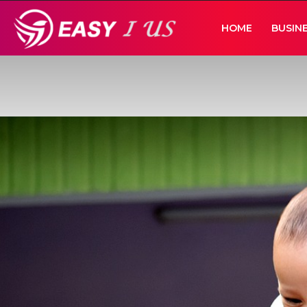
Easy
HOME
BUSIN
I
Us