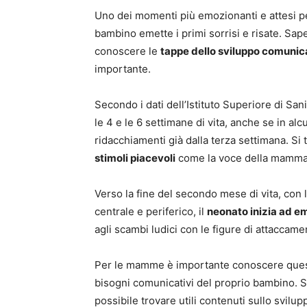
Uno dei momenti più emozionanti e attesi p
bambino emette i primi sorrisi e risate. Sap
conoscere le
tappe dello sviluppo comunica
importante.
Secondo i dati dell’Istituto Superiore di San
le 4 e le 6 settimane di vita, anche se in al
ridacchiamenti già dalla terza settimana. Si 
stimoli piacevoli
come la voce della mamma
Verso la fine del secondo mese di vita, con
centrale e periferico, il
neonato inizia ad em
agli scambi ludici con le figure di attaccame
Per le mamme è importante conoscere queste
bisogni comunicativi del proprio bambino. S
possibile trovare utili contenuti sullo svilupp