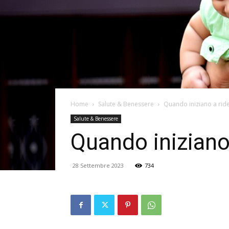
Home
Salute & Benessere
Quando iniziano a ride
Salute & Benessere
Quando iniziano 
28 Settembre 2023
734