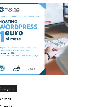
Categorie
Animali
Attualità