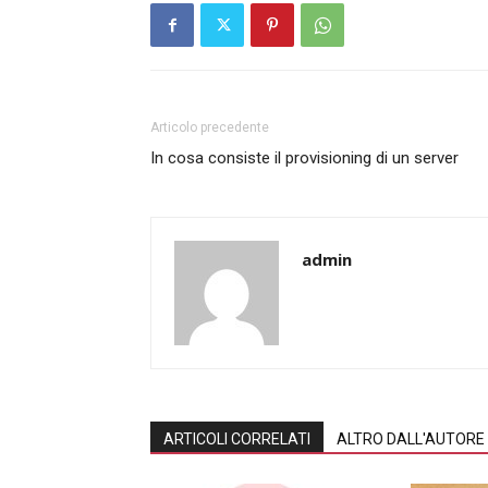
Articolo precedente
In cosa consiste il provisioning di un server
admin
ARTICOLI CORRELATI
ALTRO DALL'AUTORE