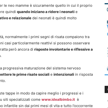
er le neo mamme è sicuramente quello in cui il proprio
ere quindi
quando iniziano a ridere i neonati
e
tivo e relazionale
dei neonati è quindi molto
ità, normalmente i primi segni di risata compaiono tra
cuni casi particolarmente reattivi si possono osservare
tratta però ancora di
risposte involontarie e riflessive a
.
 la progressiva maturazione del sistema nervoso
ettere le prime risate sociali
e
intenzionali
in risposta
nto.
 tappe in modo da capire meglio i progressi e i
u siti specializzati come
www.idealbimbo.it
è
o infantile sin dai primi mesi di vita e tutto l’occorrente