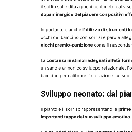
il soffio sulle dita a pochi centimetri dal vi
dopaminergico
del piacere con positivi eff
Importante è anche
l’utilizzo di strumenti l
occhi del bambino con sorrisi e parole alleg
giochi premio-punizione
come il nascondere
La
costanza in stimoli adeguati all’età
form
un sano e armonico sviluppo relazionale. F
bambino per calibrare l’interazione sul suo
Sviluppo neonato: dal pian
Il pianto e il sorriso rappresentano le
prime
importanti tappe del suo sviluppo emotivo
.