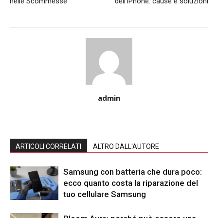
nelle Scommesse
dell’iPhone: cause e soluzioni
admin
ARTICOLI CORRELATI
ALTRO DALL'AUTORE
Samsung con batteria che dura poco:
ecco quanto costa la riparazione del
tuo cellulare Samsung