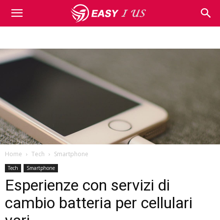
Home
Tech
Smartphone
Tech
Smartphone
Esperienze con servizi di
cambio batteria per cellulari