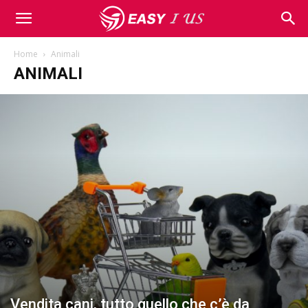
Home
Animali
ANIMALI
Vendita cani, tutto quello che c’è da