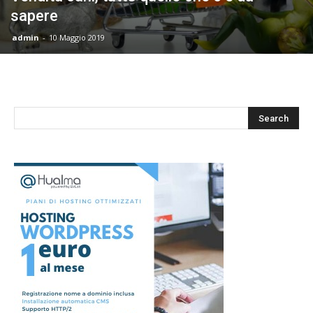
sapere
admin
-
10 Maggio 2019