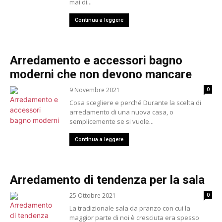
mai di...
Continua a leggere
Arredamento e accessori bagno
moderni che non devono mancare
9 Novembre 2021
0
Cosa scegliere e perché Durante la scelta di
arredamento di una nuova casa, o
semplicemente se si vuole...
Continua a leggere
Arredamento di tendenza per la sala
25 Ottobre 2021
0
La tradizionale sala da pranzo con cui la
maggior parte di noi è cresciuta era spesso