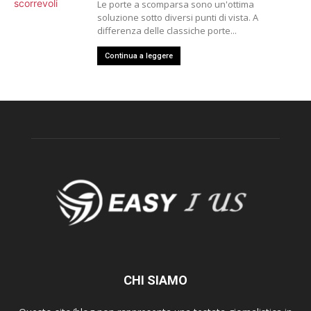
Le porte a scomparsa sono un'ottima
soluzione sotto diversi punti di vista. A
differenza delle classiche porte...
Continua a leggere
CHI SIAMO