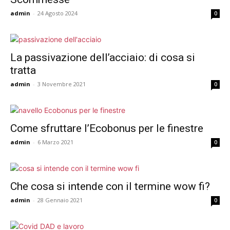
admin
-
24 Agosto 2024
0
La passivazione dell’acciaio: di cosa si
tratta
admin
-
3 Novembre 2021
0
Come sfruttare l’Ecobonus per le finestre
admin
-
6 Marzo 2021
0
Che cosa si intende con il termine wow fi?
admin
-
28 Gennaio 2021
0