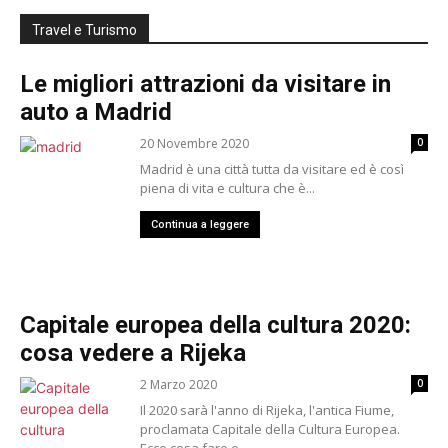
Travel e Turismo
Le migliori attrazioni da visitare in
auto a Madrid
20 Novembre 2020
0
Madrid è una città tutta da visitare ed è così
piena di vita e cultura che è...
Continua a leggere
Capitale europea della cultura 2020:
cosa vedere a Rijeka
2 Marzo 2020
0
Il 2020 sarà l'anno di Rijeka, l'antica Fiume,
proclamata Capitale della Cultura Europea.
Ecco cosa fare e...