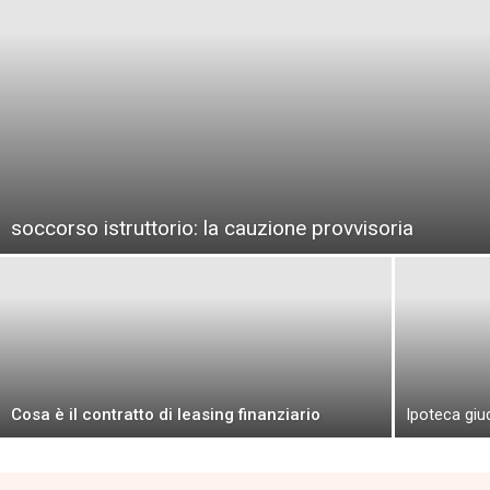
soccorso istruttorio: la cauzione provvisoria
Cosa è il contratto di leasing finanziario
Ipoteca giud