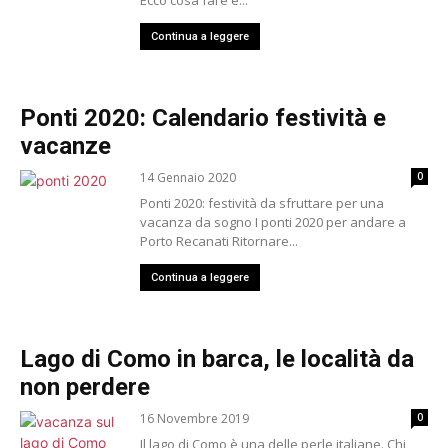
Continua a leggere
Ponti 2020: Calendario festività e
vacanze
14 Gennaio 2020
0
Ponti 2020: festività da sfruttare per una
vacanza da sogno I ponti 2020 per andare a
Porto Recanati Ritornare...
Continua a leggere
Lago di Como in barca, le località da
non perdere
16 Novembre 2019
0
Il lago di Como è una delle perle italiane. Chi