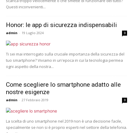
scarica troppo velocemente o che smette di funzionare del tutto?
Questi inconvenienti...
Honor: le app di sicurezza indispensabili
admin
-
19 Luglio 2024
0
Ti sei mai interrogato sulla cruciale importanza della sicurezza del
tuo smartphone? Viviamo in un'epoca in cui la tecnologia permea
ogni aspetto della nostra...
Come scegliere lo smartphone adatto alle
nostre esigenze
admin
-
27 Febbraio 2019
0
La scelta di uno smartphone nel 2019 non è una decisione facile,
specialmente se non si è proprio esperti nel settore della telefonia.