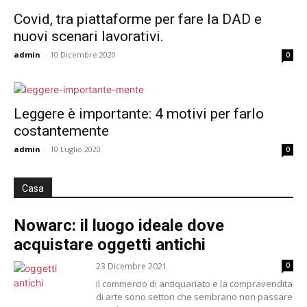
Covid, tra piattaforme per fare la DAD e
nuovi scenari lavorativi.
admin
-
10 Dicembre 2020
0
Leggere è importante: 4 motivi per farlo
costantemente
admin
-
10 Luglio 2020
0
Casa
Nowarc: il luogo ideale dove
acquistare oggetti antichi
23 Dicembre 2021
0
Il commercio di antiquariato e la compravendita
di arte sono settori che sembrano non passare