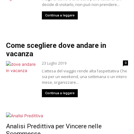
decide di visitarlo, non può non prendere...
Continua a leggere
Come scegliere dove andare in
vacanza
23 Luglio 2019
0
L’attesa del viaggio rende alta l’aspettativa Che
sia per un weekend, una settimana o un intero
mese, organizzare...
Continua a leggere
Analisi Predittiva per Vincere nelle
Scommesse