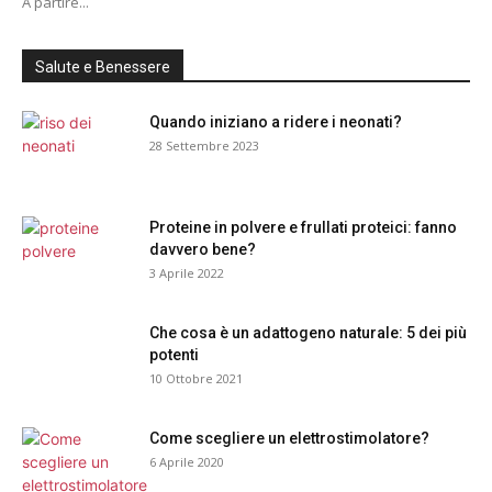
A partire...
Salute e Benessere
Quando iniziano a ridere i neonati?
28 Settembre 2023
Proteine in polvere e frullati proteici: fanno
davvero bene?
3 Aprile 2022
Che cosa è un adattogeno naturale: 5 dei più
potenti
10 Ottobre 2021
Come scegliere un elettrostimolatore?
6 Aprile 2020