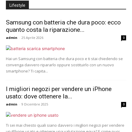
Lifestyle
Samsung con batteria che dura poco: ecco
quanto costa la riparazione...
admin
-
25 Aprile 2026
0
Hai un Samsung con batteria che dura poco e ti stai chiedendo se
convenga davvero ripararlo oppure sostituirlo con un nuovo
smartphone? Ti capita...
I migliori negozi per vendere un iPhone
usato: dove ottenere la...
admin
-
9 Dicembre 2025
0
Ti sei mai chiesto quali siano davvero i migliori negozi per vendere
un iPhone usato e ottenere una valutazione equa? E come puoi