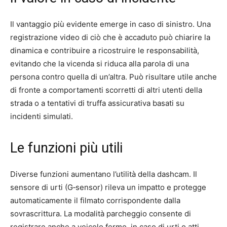
Il vantaggio più evidente emerge in caso di sinistro. Una
registrazione video di ciò che è accaduto può chiarire la
dinamica e contribuire a ricostruire le responsabilità,
evitando che la vicenda si riduca alla parola di una
persona contro quella di un’altra. Può risultare utile anche
di fronte a comportamenti scorretti di altri utenti della
strada o a tentativi di truffa assicurativa basati su
incidenti simulati.
Le funzioni più utili
Diverse funzioni aumentano l’utilità della dashcam. Il
sensore di urti (G‑sensor) rileva un impatto e protegge
automaticamente il filmato corrispondente dalla
sovrascrittura. La modalità parcheggio consente di
registrare anche a veicolo fermo, in caso di urti o atti