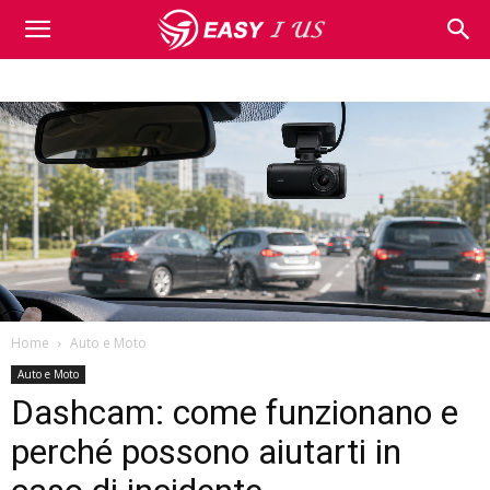
Home
Auto e Moto
Auto e Moto
Dashcam: come funzionano e
perché possono aiutarti in