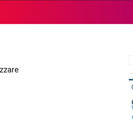
izzare