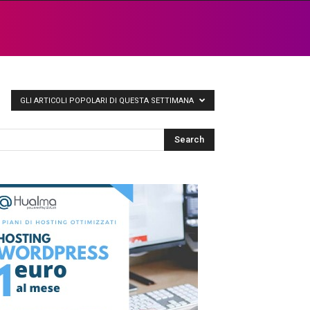
GLI ARTICOLI POPOLARI DI QUESTA SETTIMANA