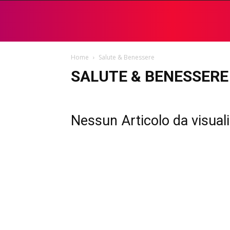
Home
Salute & Benessere
SALUTE & BENESSERE
Nessun Articolo da visual