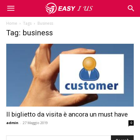
Home
Tags
Business
Tag: business
Il biglietto da visita è ancora un must have
admin
-
27 Maggio 2019
0