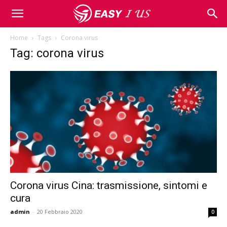
Home
Tags
Corona virus
Tag: corona virus
Corona virus Cina: trasmissione, sintomi e
cura
admin
-
20 Febbraio 2020
0