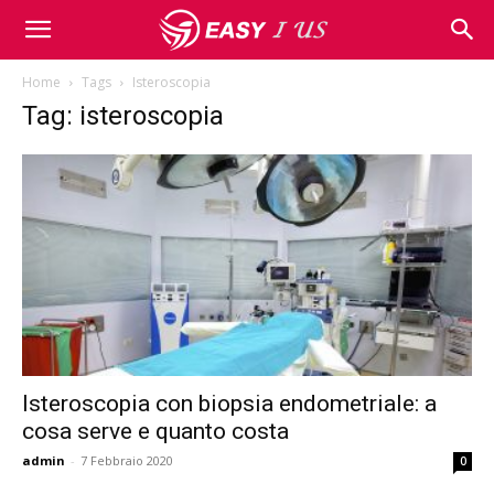
Home
Tags
Isteroscopia
Tag: isteroscopia
Isteroscopia con biopsia endometriale: a
cosa serve e quanto costa
admin
-
7 Febbraio 2020
0