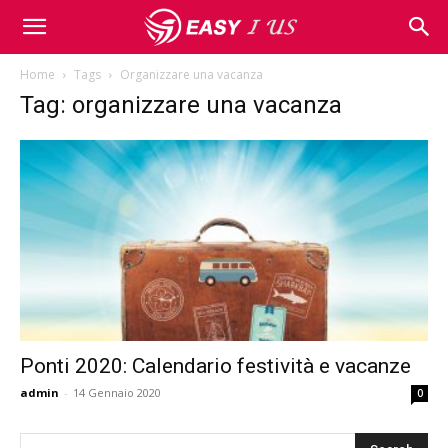
Home
Tags
Organizzare una vacanza
Tag: organizzare una vacanza
Ponti 2020: Calendario festività e vacanze
admin
-
14 Gennaio 2020
0