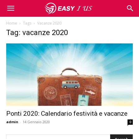
Home
Tags
Vacanze 2020
Tag: vacanze 2020
Ponti 2020: Calendario festività e vacanze
admin
-
14 Gennaio 2020
0