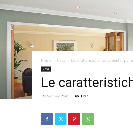
Home
Casa
Le caratteristiche fondamentali per u
Casa
Le caratteristi
28 Gennaio 2020
1707