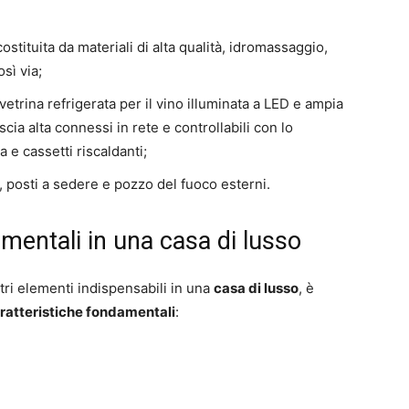
ostituita da materiali di alta qualità, idromassaggio,
sì via;
etrina refrigerata per il vino illuminata a LED e ampia
cia alta connessi in rete e controllabili con lo
e cassetti riscaldanti;
 posti a sedere e pozzo del fuoco esterni.
amentali in una casa di lusso
tri elementi indispensabili in una
casa di lusso
, è
ratteristiche fondamentali
: