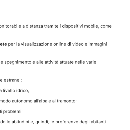
nitorabile a distanza tramite i dispositivi mobile, come
rete
per la visualizzazione online di video e immagini
 spegnimento e alle attività attuate nelle varie
e estranei;
 livello idrico;
modo autonomo all’alba e al tramonto;
di problemi;
o le abitudini e, quindi, le preferenze degli abitanti