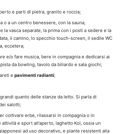
erto e parti di pietra, granito e roccia;
pa o a un centro benessere, con la sauna,
 e la vasca separate, la prima con i posti a sedere e la
ta, il camino, lo specchio touch-screen, il sedile WC
ra, eccetera;
are e/o fare musica, bere in compagnia e dedicarsi ai
ista da bowling, tavolo da biliardo e sala giochi;
areti e
pavimenti radianti
;
, grandi quanto delle stanze da letto. Si parla di
dei salotti;
r coltivare erbe, rilassarsi in compagnia o in
ttività e sport all’aperto, laghetto Koi, ossia un
 giapponesi ad uso decorativo, e piante resistenti alla