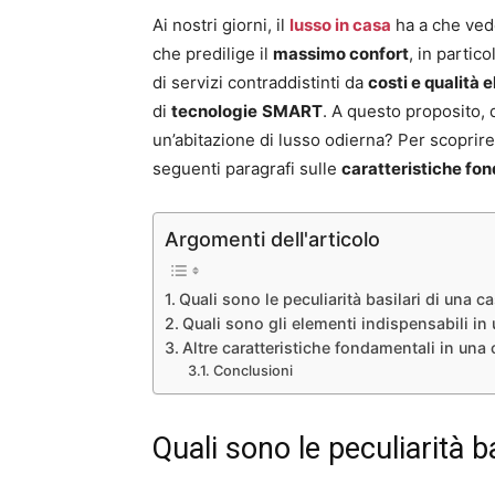
Ai nostri giorni, il
lusso in casa
ha a che ved
che predilige il
massimo confort
, in partic
di servizi contraddistinti da
costi e qualità e
di
tecnologie
SMART
. A questo proposito, q
un’abitazione di lusso odierna? Per scoprire 
seguenti paragrafi sulle
caratteristiche fon
Argomenti dell'articolo
Quali sono le peculiarità basilari di una c
Quali sono gli elementi indispensabili in
Altre caratteristiche fondamentali in una 
Conclusioni
Quali sono le peculiarità b