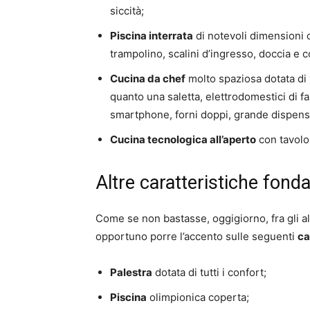
siccità;
Piscina interrata
di notevoli dimensioni c
trampolino, scalini d’ingresso, doccia e co
Cucina da chef
molto spaziosa dotata di v
quanto una saletta, elettrodomestici di fas
smartphone, forni doppi, grande dispensa 
Cucina tecnologica all’aperto
con tavolo,
Altre caratteristiche fond
Come se non bastasse, oggigiorno, fra gli al
opportuno porre l’accento sulle seguenti
ca
Palestra
dotata di tutti i confort;
Piscina
olimpionica coperta;