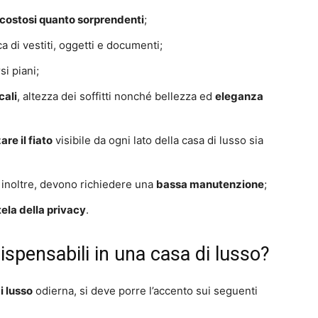
o costosi quanto sorprendenti
;
a di vestiti, oggetti e documenti;
si piani;
cali
, altezza dei soffitti nonché bellezza ed
eleganza
re il fiato
visibile da ogni lato della casa di lusso sia
 inoltre, devono richiedere una
bassa manutenzione
;
tela della privacy
.
dispensabili in una casa di lusso?
i lusso
odierna, si deve porre l’accento sui seguenti