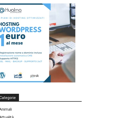
Categorie
Animali
Attualità