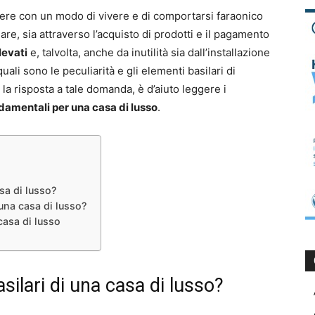
ere con un modo di vivere e di comportarsi faraonico
olare, sia attraverso l’acquisto di prodotti e il pagamento
levati
e, talvolta, anche da inutilità sia dall’installazione
uali sono le peculiarità e gli elementi basilari di
la risposta a tale domanda, è d’aiuto leggere i
damentali per una casa di lusso
.
asa di lusso?
 una casa di lusso?
casa di lusso
asilari di una casa di lusso?