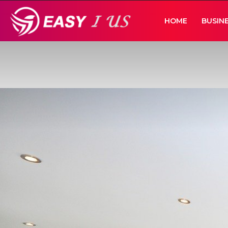
Easy
HOME
BUSIN
I
Us