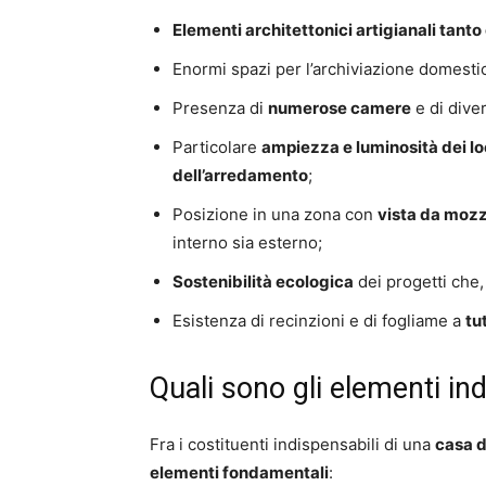
Elementi architettonici artigianali tant
Enormi spazi per l’archiviazione domestic
Presenza di
numerose camere
e di diver
Particolare
ampiezza e luminosità dei lo
dell’arredamento
;
Posizione in una zona con
vista da mozza
interno sia esterno;
Sostenibilità ecologica
dei progetti che,
Esistenza di recinzioni e di fogliame a
tu
Quali sono gli elementi in
Fra i costituenti indispensabili di una
casa d
elementi fondamentali
: