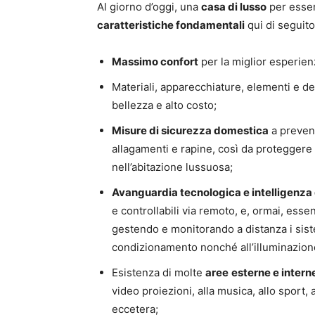
Al giorno d’oggi, una
casa di lusso
per esser
caratteristiche fondamentali
qui di seguito
Massimo confort
per la miglior esperienz
Materiali, apparecchiature, elementi e de
bellezza e alto costo;
Misure di sicurezza domestica
a prevenz
allagamenti e rapine, così da proteggere si
nell’abitazione lussuosa;
Avanguardia tecnologica e intelligenza d
e controllabili via remoto, e, ormai, esse
gestendo e monitorando a distanza i sistem
condizionamento nonché all’illuminazione
Esistenza di molte
aree
esterne e intern
video proiezioni, alla musica, allo sport,
eccetera;