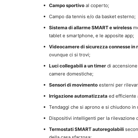
Campo sportivo
al coperto;
Campo da tennis e/o da basket esterno;
Sistema di allarme SMART e wireless
mo
tablet e smartphone, e le apposite app;
Videocamere di sicurezza connesse in 
ovunque ci si trovi;
Luci collegabili a un timer
di accensione e
camere domestiche;
Sensori di movimento
esterni per rilevar
Irrigazione automatizzata
ed efficiente a
Tendaggi che si aprono e si chiudono in 
Dispositivi intelligenti per la rilevazione 
Termostati SMART autoregolabili
second
della casa sfarzosa;