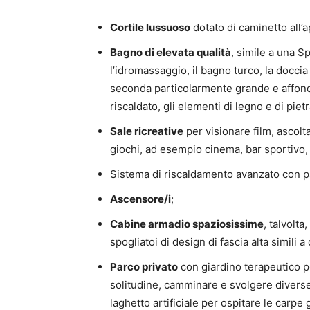
Cortile lussuoso
dotato di caminetto all’ap
Bagno di elevata qualità
, simile a una S
l’idromassaggio, il bagno turco, la doccia
seconda particolarmente grande e affonda
riscaldato, gli elementi di legno e di piet
Sale ricreative
per visionare film, ascolt
giochi, ad esempio cinema, bar sportivo, p
Sistema di riscaldamento avanzato con p
Ascensore/i
;
Cabine armadio spaziosissime
, talvolta
spogliatoi di design di fascia alta simili a 
Parco privato
con giardino terapeutico pe
solitudine, camminare e svolgere diverse a
laghetto artificiale per ospitare le carpe